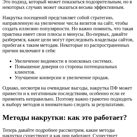
Это подход, который может показаться подозрительным, но в
некоторых случаях может оказаться весьма эффективным.
Накрутка посещений представляет собой стратегию,
направленную на увеличение числа визитов на сайт, чтобы
создать иллюзию популярности. Но важно помнить, что такая
практика имеет свои плюсы и минусы. Во-первых, давайте
разберемся, какие цели могут преследовать владельцы сайтов,
прибегая к таким методам. Некоторые из распространенных
причин включают в себя:
Увеличение видимости в поисковых системах.
Повышение доверия со стороны потенциальных
клиентов.
Улучшение конверсии и увеличение продаж.
Однако, несмотря на очевидные выгоды, накрутка ПФ может
привести и к негативным последствиям, особенно если ее
применять неправильно. Поэтому важно грамотно подходить
к выбору методов и внимательно следить за результатами.
Методы накрутки: как это работает?
Теперь давайте подробнее рассмотрим, какие методы
накрутки существуют и как они работают. Существует