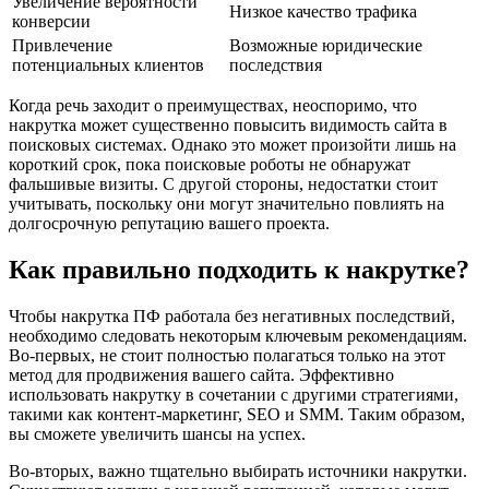
Увеличение вероятности
Низкое качество трафика
конверсии
Привлечение
Возможные юридические
потенциальных клиентов
последствия
Когда речь заходит о преимуществах, неоспоримо, что
накрутка может существенно повысить видимость сайта в
поисковых системах. Однако это может произойти лишь на
короткий срок, пока поисковые роботы не обнаружат
фальшивые визиты. С другой стороны, недостатки стоит
учитывать, поскольку они могут значительно повлиять на
долгосрочную репутацию вашего проекта.
Как правильно подходить к накрутке?
Чтобы накрутка ПФ работала без негативных последствий,
необходимо следовать некоторым ключевым рекомендациям.
Во-первых, не стоит полностью полагаться только на этот
метод для продвижения вашего сайта. Эффективно
использовать накрутку в сочетании с другими стратегиями,
такими как контент-маркетинг, SEO и SMM. Таким образом,
вы сможете увеличить шансы на успех.
Во-вторых, важно тщательно выбирать источники накрутки.