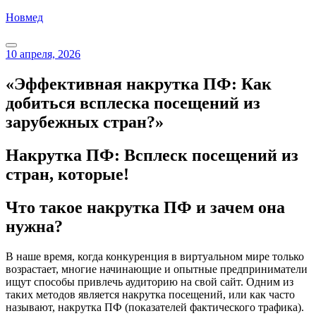
Перейти
Новмед
к
содержимому
10 апреля, 2026
«Эффективная накрутка ПФ: Как
добиться всплеска посещений из
зарубежных стран?»
Накрутка ПФ: Всплеск посещений из
стран, которые!
Что такое накрутка ПФ и зачем она
нужна?
В наше время, когда конкуренция в виртуальном мире только
возрастает, многие начинающие и опытные предприниматели
ищут способы привлечь аудиторию на свой сайт. Одним из
таких методов является накрутка посещений, или как часто
называют, накрутка ПФ (показателей фактического трафика).