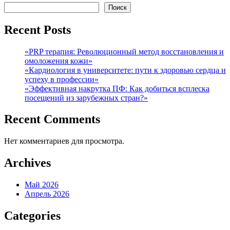
записям
Поиск
Recent Posts
«PRP терапия: Революционный метод восстановления и
омоложения кожи»
«Кардиология в университете: пути к здоровью сердца и
успеху в профессии»
«Эффективная накрутка ПФ: Как добиться всплеска
посещений из зарубежных стран?»
Recent Comments
Нет комментариев для просмотра.
Archives
Май 2026
Апрель 2026
Categories